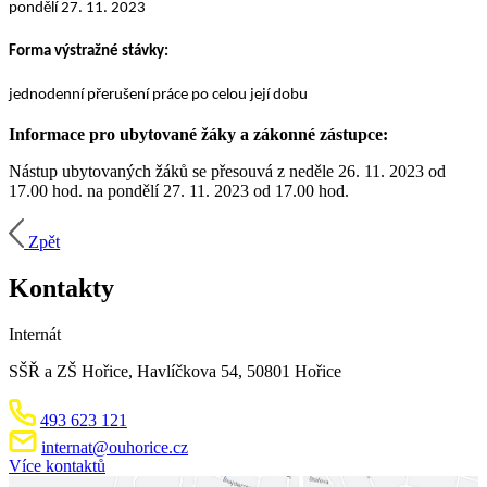
pondělí 27. 11. 2023
Forma výstražné stávky:
jednodenní přerušení práce po celou její dobu
Informace pro ubytované žáky a zákonné zástupce:
Nástup ubytovaných žáků se přesouvá z neděle 26. 11. 2023 od
17.00 hod. na pondělí 27. 11. 2023 od 17.00 hod.
Zpět
Kontakty
Internát
SŠŘ a ZŠ Hořice, Havlíčkova 54, 50801 Hořice
493 623 121
internat@ouhorice.cz
Více kontaktů