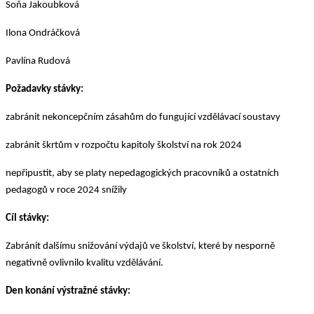
Soňa Jakoubková
Ilona Ondráčková
Pavlína Rudová
Požadavky stávky:
zabránit nekoncepčním zásahům do fungující vzdělávací soustavy
zabránit škrtům v rozpočtu kapitoly školství na rok 2024
nepřipustit, aby se platy nepedagogických pracovníků a ostatních
pedagogů v roce 2024 snížily
Cíl stávky:
Zabránit dalšímu snižování výdajů ve školství, které by nesporně
negativně ovlivnilo kvalitu vzdělávání.
Den konání výstražné stávky: