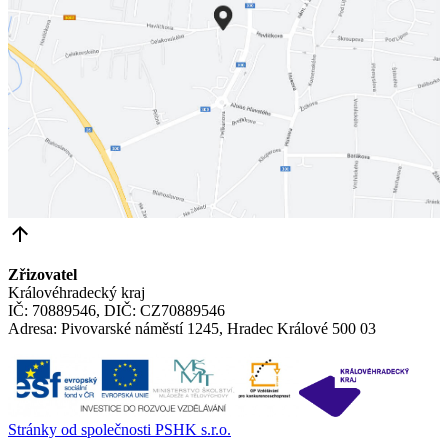
Zřizovatel
Královéhradecký kraj
IČ: 70889546, DIČ: CZ70889546
Adresa: Pivovarské náměstí 1245, Hradec Králové 500 03
Stránky od společnosti PSHK s.r.o.