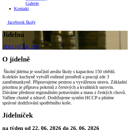
Galerie
Kontakt
facebook školy
Jídelna
JÍDELNÍČEK ZDE
O jídelně
Školní jídelna je součástí areálu školy s kapacitou 150 obědů.
Kolektiv kuchyně vytváří rodinné prostředí a pracují zde 3
zaměstnankyně. Připravujeme pestrou a vyváženou stravu. Základní
prioritou je příprava pokrmů z čerstvých a kvalitních surovin.
Dáváme přednost regionálním potravinám a masu z českých chovů.
Vaříme chutně a zdravě. Dodržujeme systém HCCP a plníme
správné dodržování spotřebního koše.
Jídelníček
na týden od
22. 06. 2026
do
26. 06. 2026