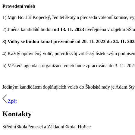
Provedení voleb
1) Mgr. Bc. Jiří Kopecký, ředitel školy a předseda volební komise, 
2) Jména kandidátů budou
od 13. 11. 2023
uveřejněna v objektu SŠ a 
3) Volby se budou konat prezenčně od 20. 11. 2023 do 24. 11. 202
4) Každý oprávněný volič, potvrdí svůj voličský lístek svým podpise
5) Veškerá agenda a organizace voleb bude zpracována do 3. 11. 202
Jediným kandidátem doplňujících voleb do Školské rady je Adam Stybl
Zpět
Kontakty
Střední škola řemesel a Základní škola, Hořice