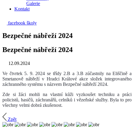
Galerie
Kontakt
facebook školy
Bezpečné nábřeží 2024
Bezpečné nábřeží 2024
12.09.2024
Ve čtvrtek 5. 9. 2024 se třídy 2.B a 3.B zúčastnily na Eliščině a
Smetanově nábřeží v Hradci Králové akce složek integrovaného
záchranného systému s názvem Bezpečné nábřeží 2024.
Zde si žáci mohli na vlastní kůži vyzkoušet techniku a práci
policistů, hasičů, záchranářů, celníků i vězeňské služby. Byla to pro
všechny velmi dobrá zkušenost.
Zpět