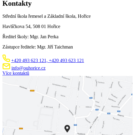
Kontakty
Střední škola řemesel a Základní škola, Hořice
Havlíčkova 54, 508 01 Hořice
Ředitel školy: Mgr. Jan Perka
Zástupce ředitele: Mgr. Jiří Taichman
+420 493 623 121,
+420 493 623 121
info@ouhorice.cz
Více kontaktů