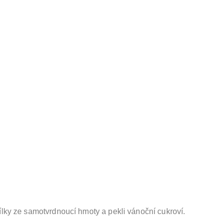
ílky ze samotvrdnoucí hmoty a pekli vánoční cukroví.