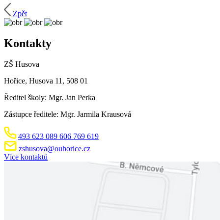
Zpět
Kontakty
ZŠ Husova
Hořice, Husova 11, 508 01
Ředitel školy: Mgr. Jan Perka
Zástupce ředitele: Mgr. Jarmila Krausová
493 623 089
606 769 619
zshusova@ouhorice.cz
Více kontaktů