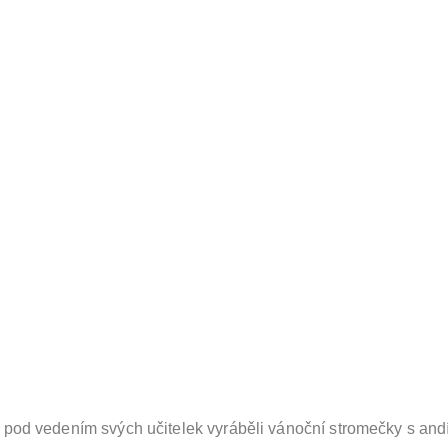
áci pod vedením svých učitelek vyráběli vánoční stromečky s and