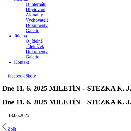
O internátu
Ubytování
Aktuality
Vychovatelé
Dokumenty
Galerie
Jídelna
O jídelně
Jídelníček
Dokumenty
Galerie
Kontakt
facebook školy
Dne 11. 6. 2025 MILETÍN – STEZKA K. 
Dne 11. 6. 2025 MILETÍN – STEZKA K. 
13.06.2025
Zpět